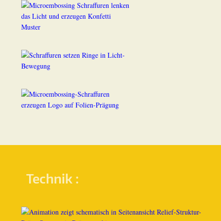
Technik :